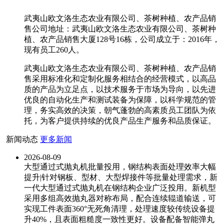
武夷山欧文洛生态农业有限公司、茶树种植、农产品销
售公司地址：武夷山欧文洛生态农业有限公司、茶树种
植、农产品销售大厦128号16栋，公司成立于：2016年，
现有员工260人。
武夷山欧文洛生态农业有限公司、茶树种植、农产品销
售采用标准化和定制化服务相结合的经营模式，以高品
质的产品为立足点，以技术服务于市场为导向，以先进
优良的自动化生产和测试装备为保障，以科学规范的管
理，务实高效的决策，朝气蓬勃的高素质员工团队为依
托，为客户提供持续的优良产品生产服务和品质保证。
新闻动态
更多新闻
2026-08-09
大型通过式抛丸机批量投用，钢结构表面处理效率大幅
提升|针对钢板、型材、大型焊接件等批量处理需求，新
一代大型通过式抛丸机在钢结构企业广泛投用。新机型
采用多组高效抛丸器对称布局，配合连续辊道输送，可
实现工件表面360°无死角清理，处理速度较传统设备提
升40%，且表面粗糙度一致性更好。设备配备智能弹丸