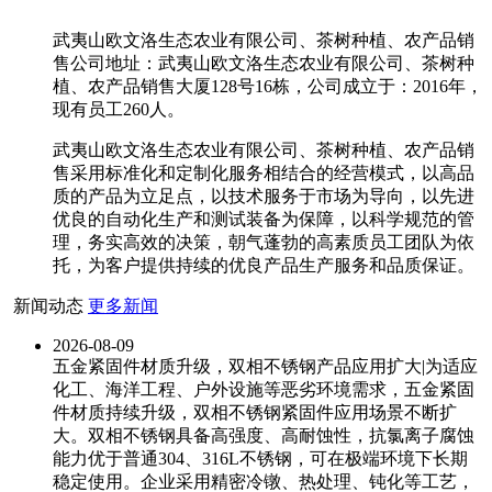
武夷山欧文洛生态农业有限公司、茶树种植、农产品销
售公司地址：武夷山欧文洛生态农业有限公司、茶树种
植、农产品销售大厦128号16栋，公司成立于：2016年，
现有员工260人。
武夷山欧文洛生态农业有限公司、茶树种植、农产品销
售采用标准化和定制化服务相结合的经营模式，以高品
质的产品为立足点，以技术服务于市场为导向，以先进
优良的自动化生产和测试装备为保障，以科学规范的管
理，务实高效的决策，朝气蓬勃的高素质员工团队为依
托，为客户提供持续的优良产品生产服务和品质保证。
新闻动态
更多新闻
2026-08-09
五金紧固件材质升级，双相不锈钢产品应用扩大|为适应
化工、海洋工程、户外设施等恶劣环境需求，五金紧固
件材质持续升级，双相不锈钢紧固件应用场景不断扩
大。双相不锈钢具备高强度、高耐蚀性，抗氯离子腐蚀
能力优于普通304、316L不锈钢，可在极端环境下长期
稳定使用。企业采用精密冷镦、热处理、钝化等工艺，